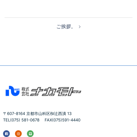
ご挨拶。
〒607-8164 京都市⼭科区椥辻⻄潰 13
TEL(075) 581-0678 FAX(075)591-4440