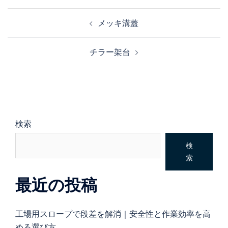
メッキ溝蓋
チラー架台
検索
検
索
最近の投稿
工場用スロープで段差を解消｜安全性と作業効率を高
める選び方