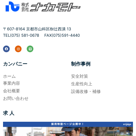
〒607-8164 京都市⼭科区椥辻⻄潰 13
TEL(075) 581-0678 FAX(075)591-4440
カンパニー
制作事例
ホーム
安全対策
事業内容
生産性向上
会社概要
設備改修・補修
お問い合わせ
求 人